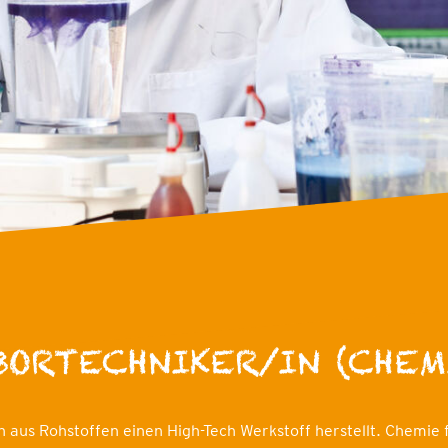
BORTECHNIKER/IN (CHEM
n aus Rohstoffen einen High-Tech Werkstoff herstellt. Chemie 