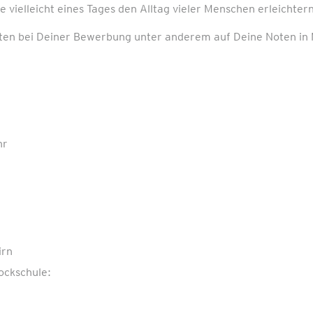
 vielleicht eines Tages den Alltag vieler Menschen erleichtern
hten bei Deiner Bewerbung unter anderem auf Deine Noten i
hr
irn
ockschule: