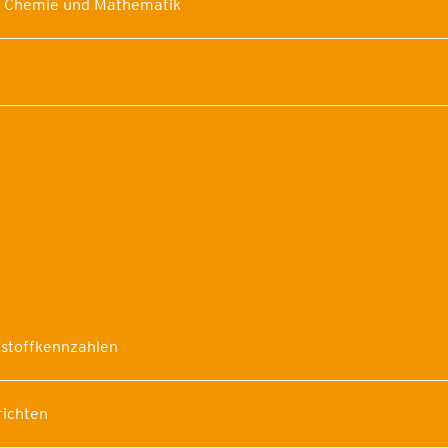
r Chemie und Mathematik
stoffkennzahlen
richten