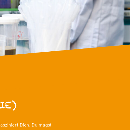
IE)
fasziniert Dich. Du magst