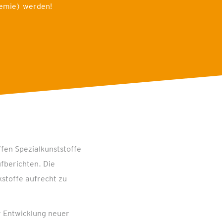
hemie) werden!
ffen Spezialkunststoffe
üfberichten. Die
stoffe aufrecht zu
r Entwicklung neuer