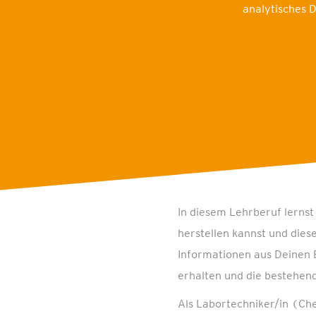
analytisches 
In diesem Lehrberuf lernst
herstellen kannst und dies
Informationen aus Deinen 
erhalten und die bestehen
Als Labortechniker/in (Che