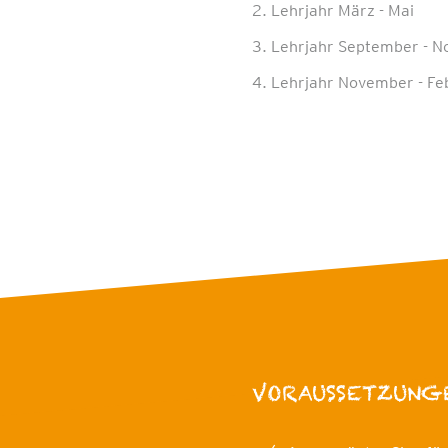
2. Lehrjahr März - Mai
3. Lehrjahr September - 
4. Lehrjahr November - Fe
VORAUSSETZUNG