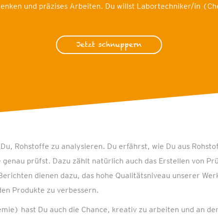
Denken und präzises Arbeiten. Du willst Labortechniker/in (C
Jetzt schnuppern
 Du, Rohstoffe zu analysieren. Du erfährst, wie Du aus Rohsto
e genau prüfst. Dazu zählt natürlich auch das Erstellen von Pr
Berichten dienen dazu, das hohe Qualitätsniveau unserer Werk
den Produkte zu verbessern.
mie) hast Du auch die Chance, kreativ zu arbeiten und an de