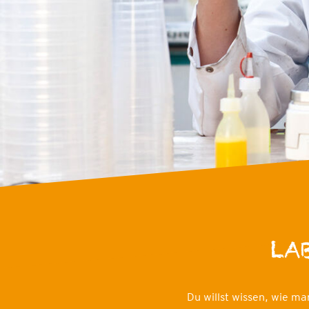
LA
Du willst wissen, wie ma