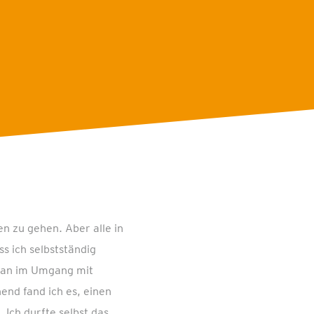
n zu gehen. Aber alle in
s ich selbstständig
 man im Umgang mit
end fand ich es, einen
Ich durfte selbst das