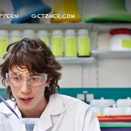
PPERN
GETZNER.COM